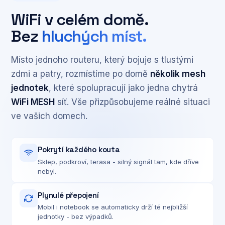
WiFi v celém domě.
Bez
hluchých míst.
Místo jednoho routeru, který bojuje s tlustými
zdmi a patry, rozmístíme po domě
několik mesh
jednotek
, které spolupracují jako jedna chytrá
WiFi MESH
síť. Vše přizpůsobujeme reálné situaci
ve vašich domech.
Pokrytí každého kouta
Sklep, podkroví, terasa - silný signál tam, kde dříve
nebyl.
Plynulé přepojení
Mobil i notebook se automaticky drží té nejbližší
jednotky - bez výpadků.