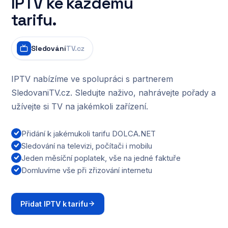
IPTV ke každému
tarifu.
Sledování
TV.cz
IPTV nabízíme ve spolupráci s partnerem
SledovaniTV.cz. Sledujte naživo, nahrávejte pořady a
užívejte si TV na jakémkoli zařízení.
Přidání k jakémukoli tarifu DOLCA.NET
Sledování na televizi, počítači i mobilu
Jeden měsíční poplatek, vše na jedné faktuře
Domluvíme vše při zřizování internetu
Přidat IPTV k tarifu