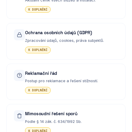
Aktuální ceník všech služeb a instalací.
K DOPLNĚNÍ
Ochrana osobních údajů (GDPR)
Zpracování údajů, cookies, práva subjektů.
K DOPLNĚNÍ
Reklamační řád
Postup pro reklamace a řešení stížností.
K DOPLNĚNÍ
Mimosoudní řešení sporů
Podle § 14 zák. č. 634/1992 Sb.
K DOPLNĚNÍ