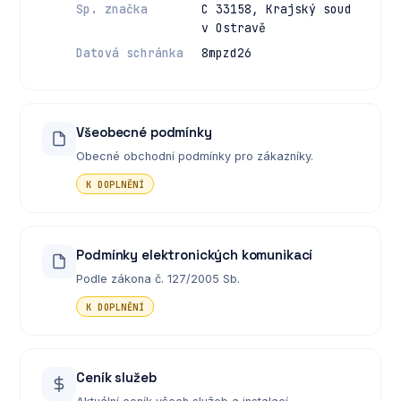
Sp. značka
C 33158, Krajský soud
v Ostravě
Datová schránka
8mpzd26
Všeobecné podmínky
Obecné obchodní podmínky pro zákazníky.
K DOPLNĚNÍ
Podmínky elektronických komunikací
Podle zákona č. 127/2005 Sb.
K DOPLNĚNÍ
Ceník služeb