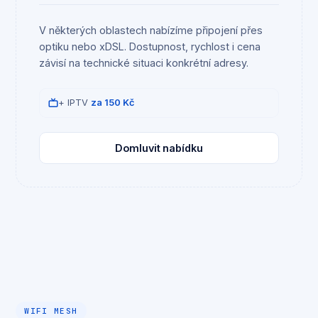
V některých oblastech nabízíme připojení přes
optiku nebo xDSL. Dostupnost, rychlost i cena
závisí na technické situaci konkrétní adresy.
+ IPTV
za 150 Kč
Domluvit nabídku
WIFI MESH