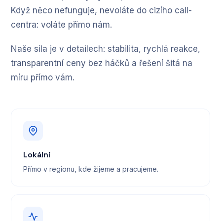
Když něco nefunguje, nevoláte do cizího call-
centra: voláte přímo nám.
Naše síla je v detailech: stabilita, rychlá reakce,
transparentní ceny bez háčků a řešení šitá na
míru přímo vám.
Lokální
Přímo v regionu, kde žijeme a pracujeme.