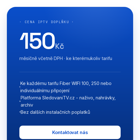
· CENA IPTV DOPLŇKU ·
150
Kč
měsíčně včetně DPH · ke kterémukoliv tarifu
Ke každému tarifu Fiber WIFI 100, 250 nebo
individuálnímu připojení
Platforma SledovaniTV.cz - naživo, nahrávky,
archiv
Bez dalších instalačních poplatků
Kontaktovat nás