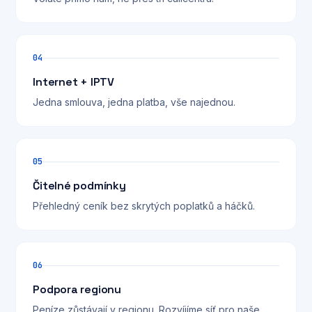
04
Internet + IPTV
Jedna smlouva, jedna platba, vše najednou.
05
Čitelné podmínky
Přehledný ceník bez skrytých poplatků a háčků.
06
Podpora regionu
Peníze zůstávají v regionu. Rozvíjíme síť pro naše