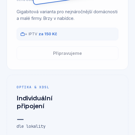
Gigabitová varianta pro nejnáročnější domácnosti
a malé firmy. Brzy v nabídce.
+ IPTV
za 150 Kč
Připravujeme
OPTIKA & XDSL
Individuální
připojení
—
dle lokality