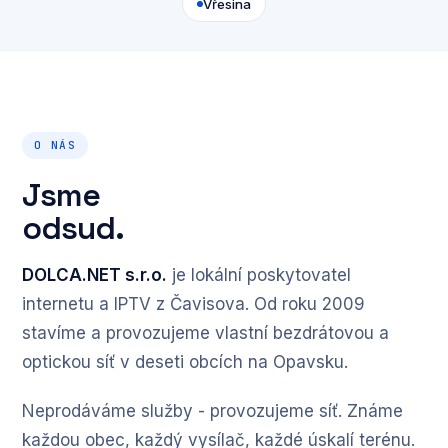
Vřesina
O NÁS
Jsme
odsud.
DOLCA.NET s.r.o.
je lokální poskytovatel
internetu a IPTV z Čavisova. Od roku 2009
stavíme a provozujeme vlastní bezdrátovou a
optickou síť v deseti obcích na Opavsku.
Neprodáváme služby - provozujeme síť. Známe
každou obec, každý vysílač, každé úskalí terénu.