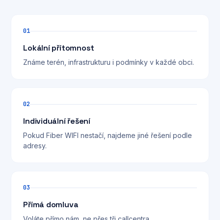
01
Lokální přítomnost
Známe terén, infrastrukturu i podmínky v každé obci.
02
Individuální řešení
Pokud Fiber WIFI nestačí, najdeme jiné řešení podle
adresy.
03
Přímá domluva
Voláte přímo nám, ne přes tři callcentra.