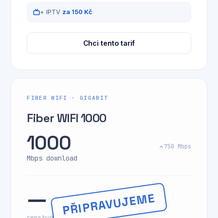
+ IPTV
za 150 Kč
Chci tento tarif
FIBER WIFI · GIGABIT
Fiber WIFI 1000
1000
750 Mbps
Mbps download
—
cena bude doplněna