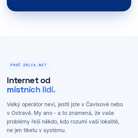
PROČ DOLCA.NET
Internet od
místních lidí.
Velký operátor neví, jestli jste v Čavisově nebo
v Ostravě. My ano - a to znamená, že vaše
problémy řeší někdo, kdo rozumí vaší lokalitě,
ne jen tiketu v systému.